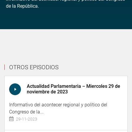
de la República.
OTROS EPISODIOS
Actualidad Parlamentaria – Miercoles 29 de
noviembre de 2023
Informativo del acontecer regional y político del
Congreso de la...
29-11-2023