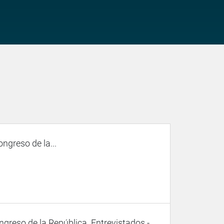
ngreso de la...
ongreso de la República. Entrevistados -