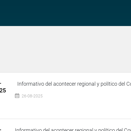
–
Informativo del acontecer regional y político del Co
025
26-08-2025
–
Informativo del acontecer regional y político del C