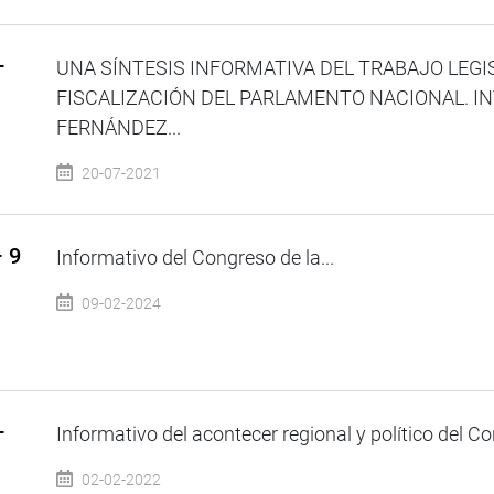
–
UNA SÍNTESIS INFORMATIVA DEL TRABAJO LEGI
FISCALIZACIÓN DEL PARLAMENTO NACIONAL. IN
FERNÁNDEZ...
20-07-2021
– 9
Informativo del Congreso de la...
09-02-2024
–
Informativo del acontecer regional y político del Co
02-02-2022