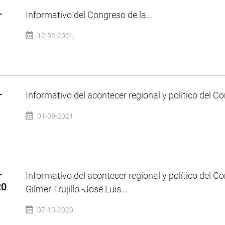
–
Informativo del Congreso de la...
12-02-2024
–
Informativo del acontecer regional y político del Co
01-09-2021
–
Informativo del acontecer regional y político del C
20
Gilmer Trujillo -José Luis...
07-10-2020