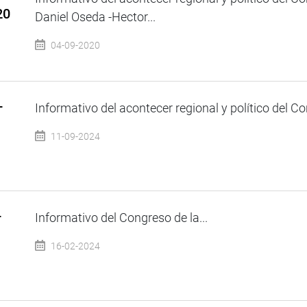
20
Daniel Oseda -Hector...
04-09-2020
–
Informativo del acontecer regional y político del Co
11-09-2024
–
Informativo del Congreso de la...
16-02-2024