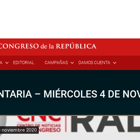
ÍA
EDITORIAL
CAMPAÑAS
DAMOS CUENTA
TARIA – MIÉRCOLES 4 DE NO