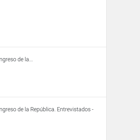
ngreso de la...
ongreso de la República. Entrevistados -