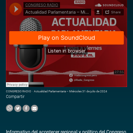
CONGRESO RADIO
·
Actualidad Parlamentaria – Miércoles 31 de julio de 2024
Compartir
Informativo del acontecer regional y político del Congreso