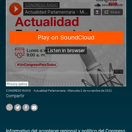
CONGRESO RADIO
·
Actualidad Parlamentaria - Miercoles 2 de noviembre de 2022
Compartir
Informativo del acontecer regional y político del Congreso