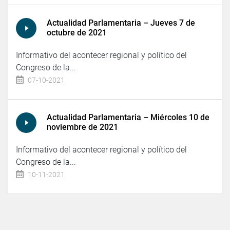
Actualidad Parlamentaria – Jueves 7 de
octubre de 2021
Informativo del acontecer regional y político del
Congreso de la...
07-10-2021
Actualidad Parlamentaria – Miércoles 10 de
noviembre de 2021
Informativo del acontecer regional y político del
Congreso de la...
10-11-2021