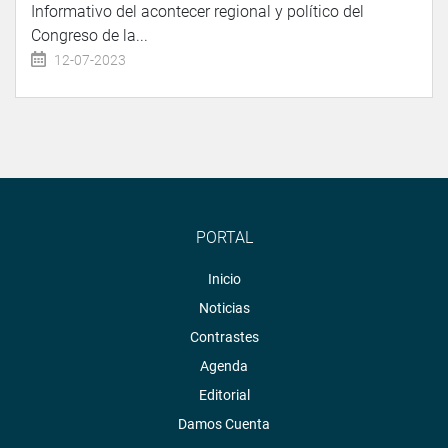
Informativo del acontecer regional y político del
Congreso de la...
12-07-2023
PORTAL
Inicio
Noticias
Contrastes
Agenda
Editorial
Damos Cuenta