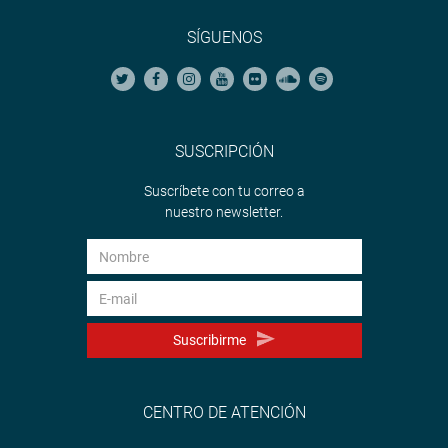
SÍGUENOS
SUSCRIPCIÓN
Suscríbete con tu correo a
nuestro newsletter.
Suscribirme
CENTRO DE ATENCIÓN