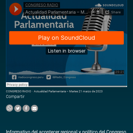
CONGRESO RADIO
·
Actualidad Parlamentaria – Martes 21 marzo de 2023
Compartir
Informativo del acontecer regional y político del Congreso