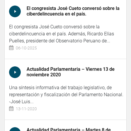
El congresista José Cueto conversó sobre la
ciberdelincuencia en el país.
El congresista José Cueto conversó sobre la
ciberdelincuencia en el país. Además, Ricardo Elías
Puelles, presidente del Observatorio Peruano de...
06-10-2025
Actualidad Parlamentaria – Viernes 13 de
noviembre 2020
Una síntesis informativa del trabajo legislativo, de
representación y fiscalización del Parlamento Nacional.
-José Luis...
13-11-2020
Actualidad Parlamentaria – Martes 8 de