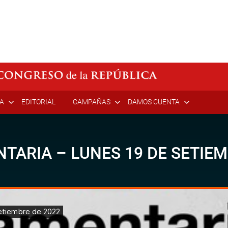
ÍA
EDITORIAL
CAMPAÑAS
DAMOS CUENTA
TARIA – LUNES 19 DE SETIEM