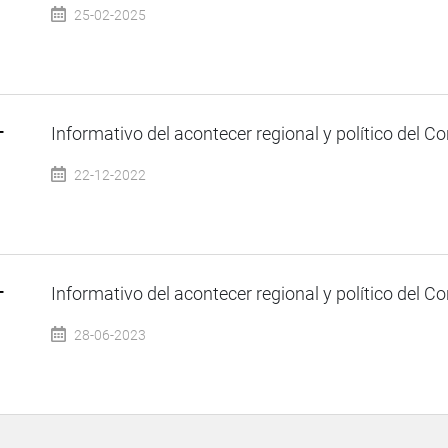
25-02-2025
–
Informativo del acontecer regional y político del Co
22-12-2022
–
Informativo del acontecer regional y político del Co
28-06-2023