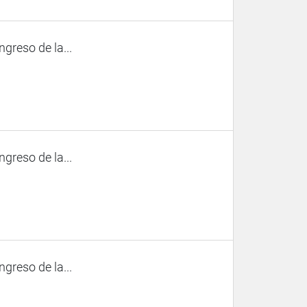
ngreso de la...
ngreso de la...
ngreso de la...