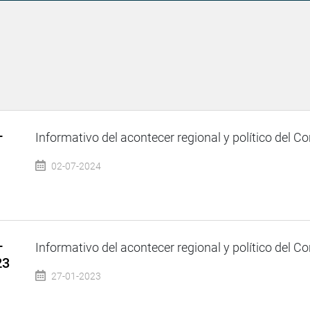
–
Informativo del acontecer regional y político del Co
02-07-2024
–
Informativo del acontecer regional y político del Co
23
27-01-2023