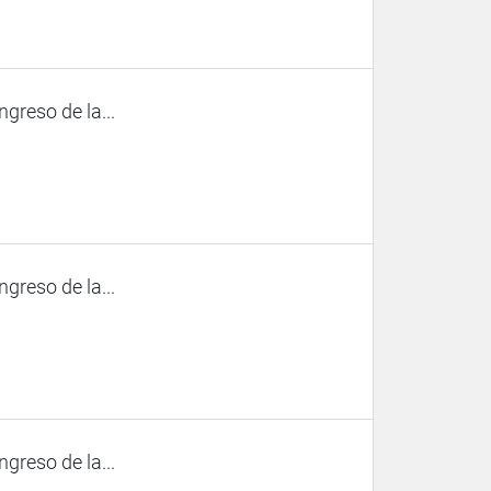
ngreso de la...
ngreso de la...
ngreso de la...