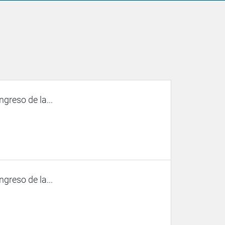
ngreso de la...
ngreso de la...