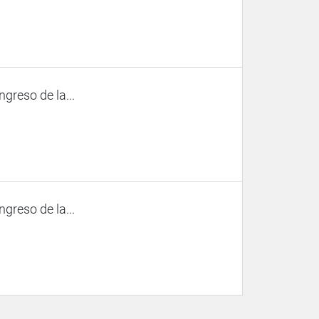
ngreso de la...
ngreso de la...