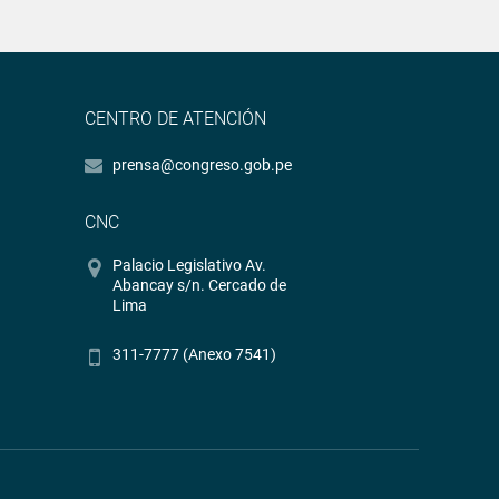
CENTRO DE ATENCIÓN
prensa@congreso.gob.pe
CNC
Palacio Legislativo Av.
Abancay s/n. Cercado de
Lima
311-7777 (Anexo 7541)