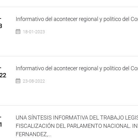
–
Informativo del acontecer regional y político del Co
3
18-01-2023
–
Informativo del acontecer regional y político del Co
022
23-08-2022
–
UNA SÍNTESIS INFORMATIVA DEL TRABAJO LEGI
1
FISCALIZACIÓN DEL PARLAMENTO NACIONAL. IN
FERNANDEZ,...