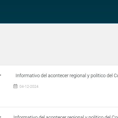
–
Informativo del acontecer regional y político del Co
04-12-2024
–
Informativo del acontecer regional y político del Co