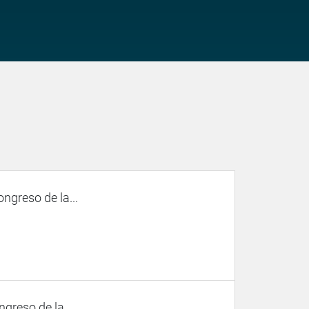
ngreso de la...
ngreso de la...