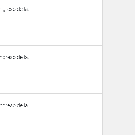
ngreso de la...
ngreso de la...
ngreso de la...