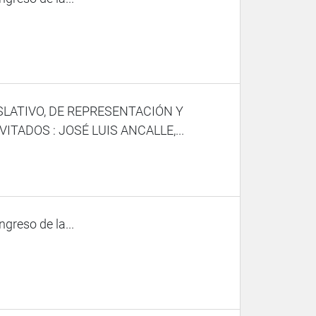
SLATIVO, DE REPRESENTACIÓN Y
TADOS : JOSÉ LUIS ANCALLE,...
ngreso de la...