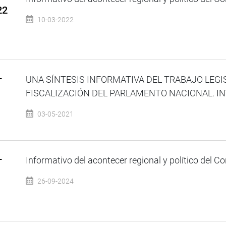
22
10-03-2022
–
UNA SÍNTESIS INFORMATIVA DEL TRABAJO LEGI
FISCALIZACIÓN DEL PARLAMENTO NACIONAL. INVI
03-05-2021
–
Informativo del acontecer regional y político del Co
26-09-2024