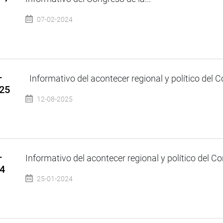
07-02-2024
–
Informativo del acontecer regional y político del Co
025
12-08-2025
–
Informativo del acontecer regional y político del Co
24
25-01-2024