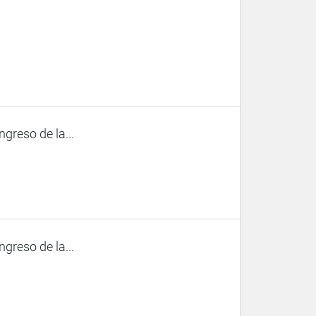
ngreso de la...
ngreso de la...