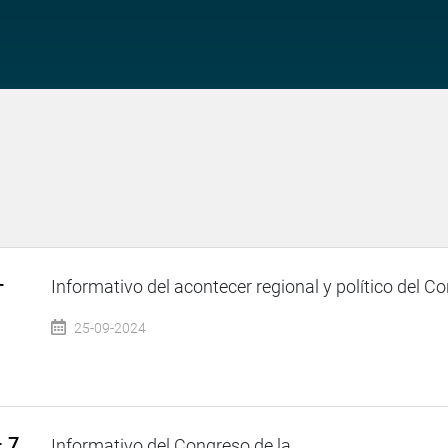
–
Informativo del acontecer regional y político del Co
25-09-2024
– 7
Informativo del Congreso de la...