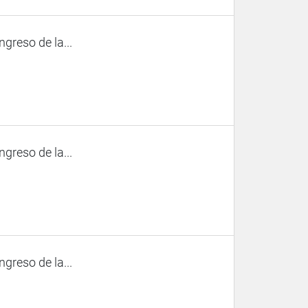
ngreso de la...
ngreso de la...
ngreso de la...