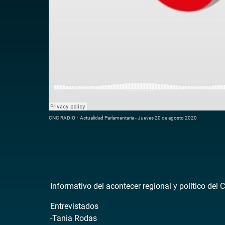
CNC RADIO
·
Actualidad Parlamentaria - Jueves 20 de agosto 2020
Informativo del acontecer regional y político del 
Entrevistados
-Tania Rodas