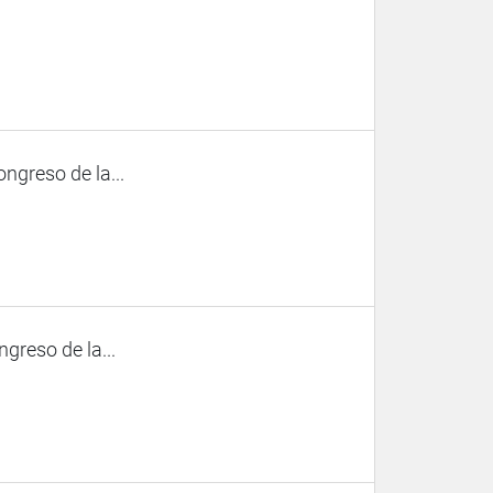
ngreso de la...
ngreso de la...