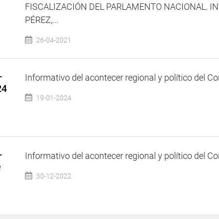
FISCALIZACIÓN DEL PARLAMENTO NACIONAL. IN
PÉREZ,...
26-04-2021
–
Informativo del acontecer regional y político del Co
24
19-01-2024
–
Informativo del acontecer regional y político del Co
e
30-12-2022