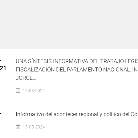
–
UNA SÍNTESIS INFORMATIVA DEL TRABAJO LEGI
021
FISCALIZACIÓN DEL PARLAMENTO NACIONAL. IN
JORGE...
16-03-2021
–
Informativo del acontecer regional y político del Co
13-05-2024