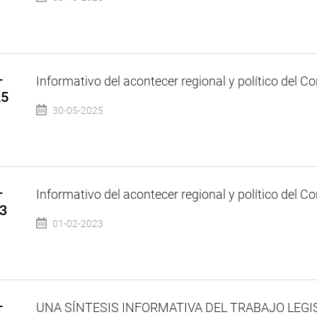
–
Informativo del acontecer regional y político del Co
25
30-05-2025
–
Informativo del acontecer regional y político del Co
23
01-02-2023
–
UNA SÍNTESIS INFORMATIVA DEL TRABAJO LEGI