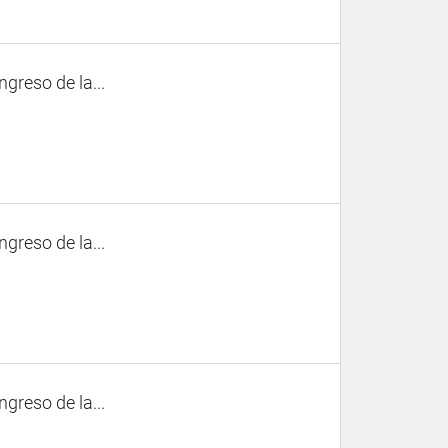
ngreso de la...
ngreso de la...
ngreso de la...