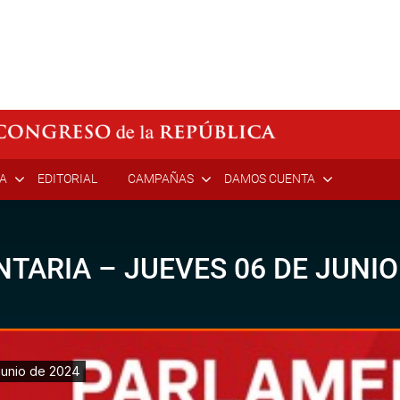
ÍA
EDITORIAL
CAMPAÑAS
DAMOS CUENTA
ARIA – JUEVES 06 DE JUNIO