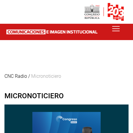
CNC Radio /
Micronoticiero
MICRONOTICIERO