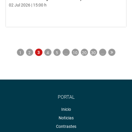
02 Jul 2026 | 15:00 h
3
1
2
4
5
...
10
20
30
...
PORTAL
Inicio
Noticias
Contrastes