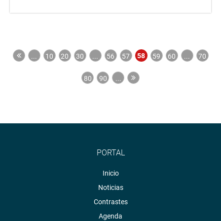
58
...
10
20
30
...
56
57
59
60
...
70
80
90
...
PORTAL
Inicio
Noticias
Contrastes
Agenda