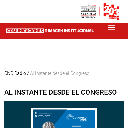
CNC Radio /
Al instante desde el Congreso
AL INSTANTE DESDE EL CONGRESO