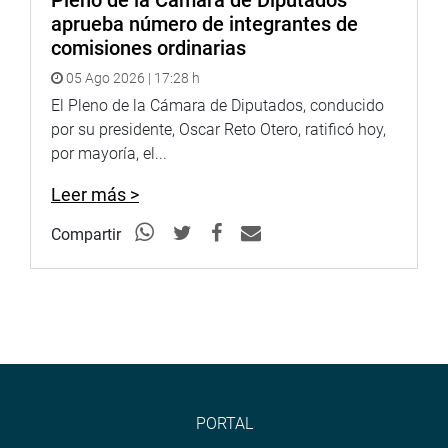
Pleno de la Cámara de Diputados
aprueba número de integrantes de
comisiones ordinarias
05 Ago 2026 | 17:28 h
El Pleno de la Cámara de Diputados, conducido
por su presidente, Oscar Reto Otero, ratificó hoy,
por mayoría, el...
Leer más >
Compartir
PORTAL