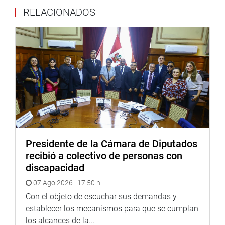
RELACIONADOS
educativa en el año 2024. Sin embargo, el funcionario
solicitó la reprogramación de su presentación.
OFICINA DE COMUNICACIONES E IMAGEN
INSTITUCIONAL
Presidente de la Cámara de Diputados
recibió a colectivo de personas con
discapacidad
07 Ago 2026 | 17:50 h
Con el objeto de escuchar sus demandas y
establecer los mecanismos para que se cumplan
los alcances de la...