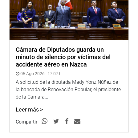
Cámara de Diputados guarda un
minuto de silencio por víctimas del
accidente aéreo en Nazca
05 Ago 2026 | 17:07 h
A solicitud de la diputada Mady Yonz Núñez de
la bancada de Renovación Popular, el presidente
de la Cámara...
Leer más >
Compartir