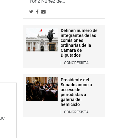
Yonz Núñez de...
Definen número de
integrantes de las
comisiones
ordinarias de la
Cámara de
Diputados
CONGRESISTA
Presidente del
Senado anuncia
acceso de
periodistas a
galería del
hemiciclo
CONGRESISTA
que