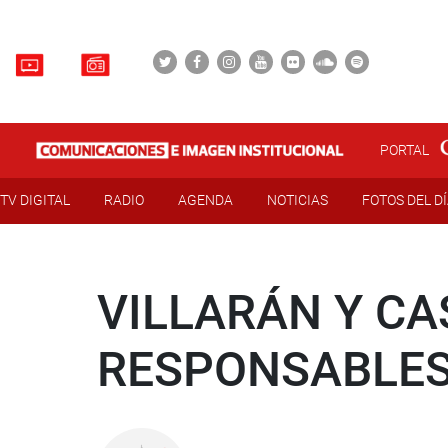
PORTAL
TV DIGITAL
RADIO
AGENDA
NOTICIAS
FOTOS DEL D
VILLARÁN Y C
RESPONSABLES