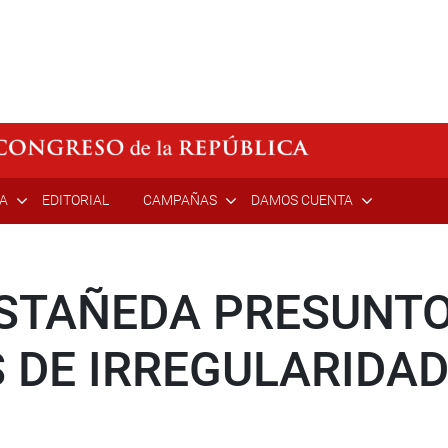
ÍA
EDITORIAL
CAMPAÑAS
DAMOS CUENTA
ASTAÑEDA PRESUNT
 DE IRREGULARIDA