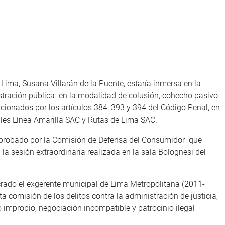
ma, Susana Villarán de la Puente, estaría inmersa en la
istración pública en la modalidad de colusión, cohecho pasivo
cionados por los artículos 384, 393 y 394 del Código Penal, en
ales Línea Amarilla SAC y Rutas de Lima SAC.
ón aprobado por la Comisión de Defensa del Consumidor que
 la sesión extraordinaria realizada en la sala Bolognesi del
rado el exgerente municipal de Lima Metropolitana (2011-
ta comisión de los delitos contra la administración de justicia,
 impropio, negociación incompatible y patrocinio ilegal