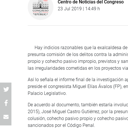
Centro de Noticias del Congreso
23 Jul 2019 | 14:49 h
Hay indicios razonables que la exalcaldesa de Li
presunta comisión de los delitos contra la admin
propio y cohecho pasivo impropio, previstos y san
las irregularidades cometidas en los proyectos vi
Así lo señala el informe final de la investigaci
preside el congresista Miguel Elías Ávalos (FP), en
Palacio Legislativo.
De acuerdo al documento, también estaría involuc
2015), José Miguel Castro Gutiérrez, por la presun
colusión, cohecho pasivo propio y cohecho pasivo
sancionados por el Código Penal.