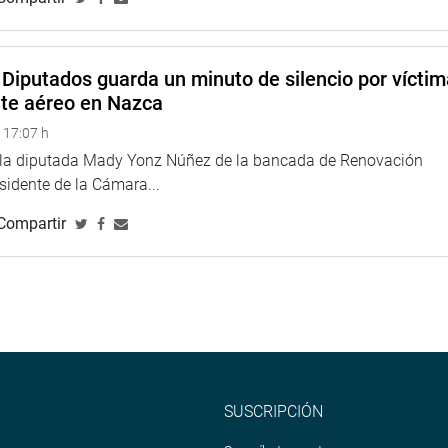
Diputados guarda un minuto de silencio por vícti
nte aéreo en Nazca
 17:07 h
e la diputada Mady Yonz Núñez de la bancada de Renovación
esidente de la Cámara...
Compartir
SUSCRIPCIÓN