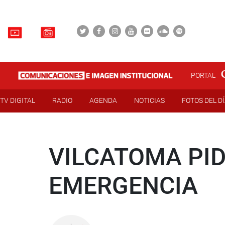
PORTAL
TV DIGITAL
RADIO
AGENDA
NOTICIAS
FOTOS DEL D
VILCATOMA PID
EMERGENCIA