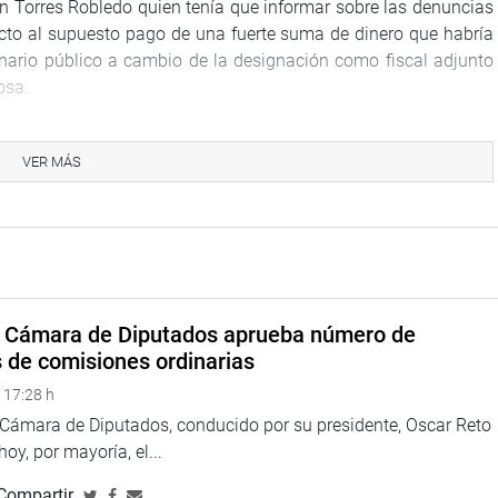
n Torres Robledo quien tenía que informar sobre las denuncias
cto al supuesto pago de una fuerte suma de dinero que habría
rio público a cambio de la designación como fiscal adjunto
osa.
VER MÁS
ina web y redes sociales.
a Cámara de Diputados aprueba número de
s de comisiones ordinarias
 17:28 h
a Cámara de Diputados, conducido por su presidente, Oscar Reto
 hoy, por mayoría, el...
Compartir