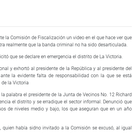
e la Comisión de Fiscalización un video en el que hace ver que
ra realmente que la banda criminal no ha sido desarticulada.
itó que se declare en emergencia el distrito de La Victoria.
nal y exhortó al presidente de la República y al presidente del
nte la evidente falta de responsabilidad con la que se está
 de la Victoria
la palabra el presidente de la Junta de Vecinos No. 12 Richard
cia el distrito y se erradique el sector informal. Denunció que
sos de niveles medio y bajo, los que aseguran que en un año
, quien había sidno invitado a la Comisión se excusó, al igual