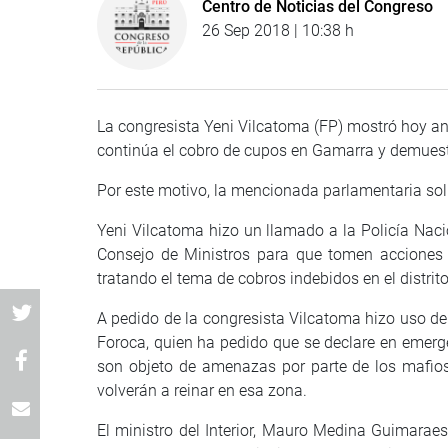
Centro de Noticias del Congreso
26 Sep 2018 | 10:38 h
La congresista Yeni Vilcatoma (FP) mostró hoy ant
continúa el cobro de cupos en Gamarra y demuest
Por este motivo, la mencionada parlamentaria solic
Yeni Vilcatoma hizo un llamado a la Policía Nacio
Consejo de Ministros para que tomen acciones a
tratando el tema de cobros indebidos en el distrito
A pedido de la congresista Vilcatoma hizo uso de 
Foroca, quien ha pedido que se declare en emergen
son objeto de amenazas por parte de los mafio
volverán a reinar en esa zona.
El ministro del Interior, Mauro Medina Guimaraes