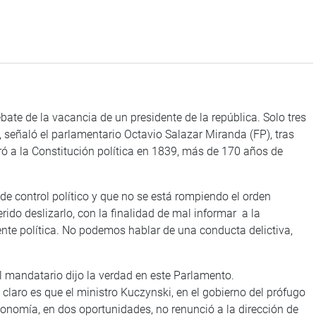
ate de la vacancia de un presidente de la república. Solo tres
señaló el parlamentario Octavio Salazar Miranda (FP), tras
oró a la Constitución política en 1839, más de 170 años de
e control político y que no se está rompiendo el orden
ido deslizarlo, con la finalidad de mal informar a la
te política. No podemos hablar de una conducta delictiva,
el mandatario dijo la verdad en este Parlamento.
aro es que el ministro Kuczynski, en el gobierno del prófugo
conomía, en dos oportunidades, no renunció a la dirección de