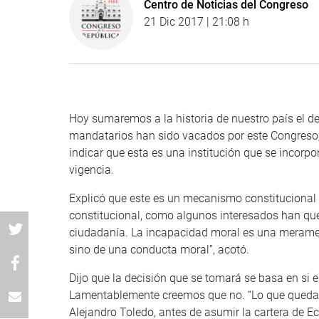
Centro de Noticias del Congreso
21 Dic 2017 | 21:08 h
Hoy sumaremos a la historia de nuestro país el deb
mandatarios han sido vacados por este Congreso, 
indicar que esta es una institución que se incorp
vigencia.
Explicó que este es un mecanismo constitucional d
constitucional, como algunos interesados han quer
ciudadanía. La incapacidad moral es una meramen
sino de una conducta moral”, acotó.
Dijo que la decisión que se tomará se basa en si 
Lamentablemente creemos que no. “Lo que queda cl
Alejandro Toledo, antes de asumir la cartera de E