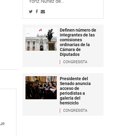
Yonz Núñez de...
Definen número de
integrantes de las
comisiones
ordinarias de la
Cámara de
Diputados
CONGRESISTA
Presidente del
Senado anuncia
acceso de
periodistas a
galería del
hemiciclo
CONGRESISTA
que