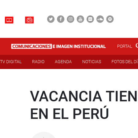
PORTAL
TV DIGITAL
RADIO
AGENDA
NOTICIAS
FOTOS DEL D
VACANCIA TIEN
EN EL PERÚ