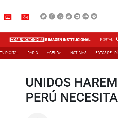
PORTAL
TV DIGITAL
RADIO
AGENDA
NOTICIAS
FOTOS DEL D
UNIDOS HAREM
PERÚ NECESITA