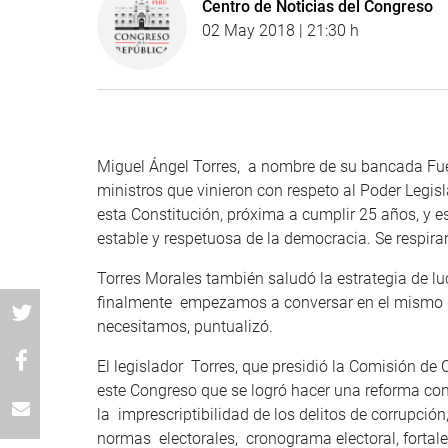
Centro de Noticias del Congreso
02 May 2018 | 21:30 h
Miguel Ángel Torres, a nombre de su bancada Fuerz
ministros que vinieron con respeto al Poder Legi
esta Constitución, próxima a cumplir 25 años, y e
estable y respetuosa de la democracia. Se respira
Torres Morales también saludó la estrategia de lu
finalmente empezamos a conversar en el mismo i
necesitamos, puntualizó.
El legislador Torres, que presidió la Comisión d
este Congreso que se logró hacer una reforma cons
la imprescriptibilidad de los delitos de corrupció
normas electorales, cronograma electoral, fortale