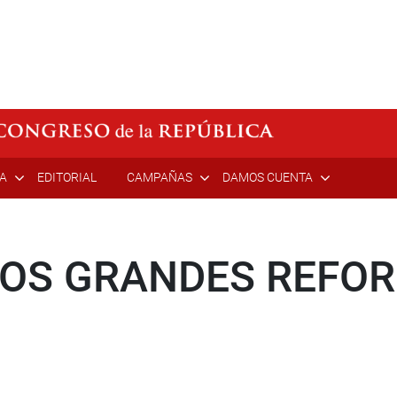
ÍA
EDITORIAL
CAMPAÑAS
DAMOS CUENTA
OS GRANDES REFOR