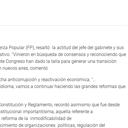
a Popular (FP), resaltó la actitud del jefe del gabinete y sus
slativo. ”Vinieron en búsqueda de consensos y reconociendo que
ste Congreso han dado la talla para generar una transición
n nuevos aires, comentó.
cha anticorrupción y reactivación económica, “…
dioma, vamos a continuar haciendo las grandes reformas que
e Constitución y Reglamento, recordó asimismo que fue desde
titucional importantísima, aquella referente a
n, reforma de la inmodificabilidad de
cimiento de organizaciones políticas, regulación del