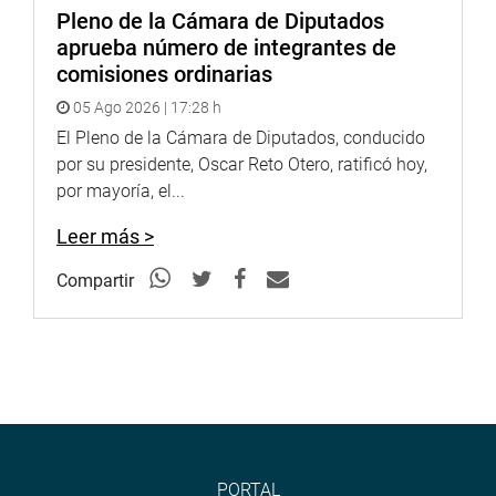
Pleno de la Cámara de Diputados
aprueba número de integrantes de
comisiones ordinarias
OFICINA DE COMUNICACIONES E IMAGEN
05 Ago 2026 | 17:28 h
INSTITUCIONAL
El Pleno de la Cámara de Diputados, conducido
por su presidente, Oscar Reto Otero, ratificó hoy,
por mayoría, el...
Leer más >
Compartir
PORTAL