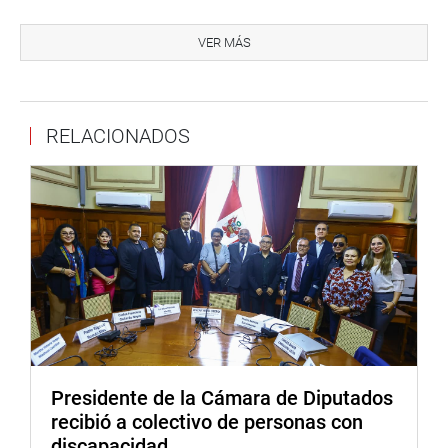
VER MÁS
RELACIONADOS
A su vez, la parlamentaria Maricruz Zeta, hizo mención de
sus colegas parlamentarios integrantes del bloque
piurano con quienes, en su conjunto, atienden las
Presidente de la Cámara de Diputados
demandas de la población en diversos aspectos como
recibió a colectivo de personas con
educación, salud, proyectos de infraestructura, entre otras
discapacidad