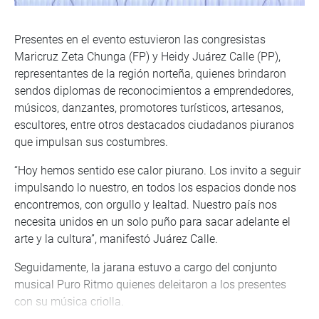
Presentes en el evento estuvieron las congresistas
Maricruz Zeta Chunga (FP) y Heidy Juárez Calle (PP),
representantes de la región norteña, quienes brindaron
sendos diplomas de reconocimientos a emprendedores,
músicos, danzantes, promotores turísticos, artesanos,
escultores, entre otros destacados ciudadanos piuranos
que impulsan sus costumbres.
“Hoy hemos sentido ese calor piurano. Los invito a seguir
impulsando lo nuestro, en todos los espacios donde nos
encontremos, con orgullo y lealtad. Nuestro país nos
necesita unidos en un solo puño para sacar adelante el
arte y la cultura”, manifestó Juárez Calle.
Seguidamente, la jarana estuvo a cargo del conjunto
musical Puro Ritmo quienes deleitaron a los presentes
con su música criolla.