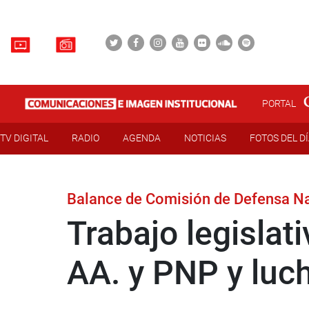
PORTAL
TV DIGITAL
RADIO
AGENDA
NOTICIAS
FOTOS DEL D
Balance de Comisión de Defensa N
Trabajo legisla
AA. y PNP y luc