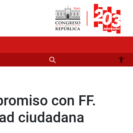
promiso con FF.
dad ciudadana