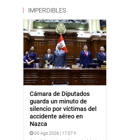
IMPERDIBLES
Cámara de Diputados
guarda un minuto de
silencio por víctimas del
accidente aéreo en
Nazca
05 Ago 2026 | 17:07 h