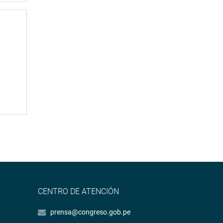
CENTRO DE ATENCIÓN
prensa@congreso.gob.pe