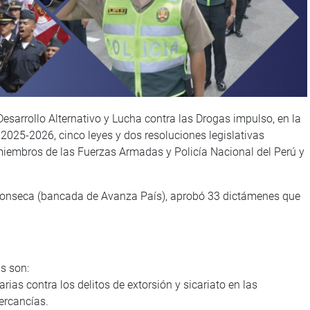
esarrollo Alternativo y Lucha contra las Drogas impulso, en la
 2025-2026, cinco leyes y dos resoluciones legislativas
 miembros de las Fuerzas Armadas y Policía Nacional del Perú y
 Fonseca (bancada de Avanza País), aprobó 33 dictámenes que
s son:
ias contra los delitos de extorsión y sicariato en las
ercancías.