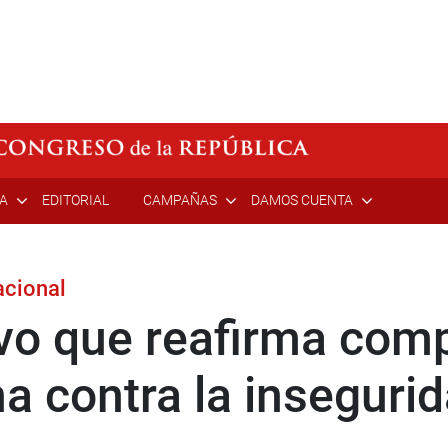
ÍA
EDITORIAL
CAMPAÑAS
DAMOS CUENTA
acional
tivo que reafirma com
ha contra la inseguri