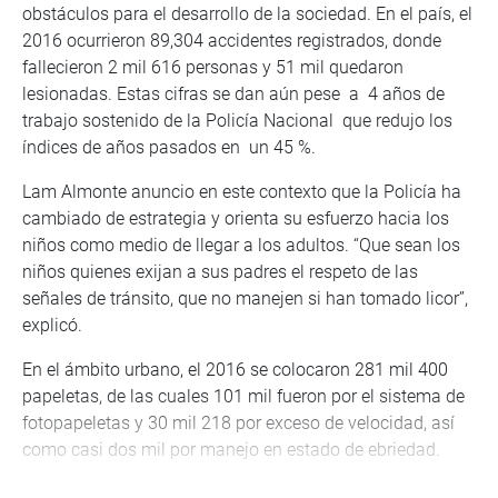
obstáculos para el desarrollo de la sociedad. En el país, el
2016 ocurrieron 89,304 accidentes registrados, donde
fallecieron 2 mil 616 personas y 51 mil quedaron
lesionadas. Estas cifras se dan aún pese a 4 años de
trabajo sostenido de la Policía Nacional que redujo los
índices de años pasados en un 45 %.
Lam Almonte anuncio en este contexto que la Policía ha
cambiado de estrategia y orienta su esfuerzo hacia los
niños como medio de llegar a los adultos. “Que sean los
niños quienes exijan a sus padres el respeto de las
señales de tránsito, que no manejen si han tomado licor”,
explicó.
En el ámbito urbano, el 2016 se colocaron 281 mil 400
papeletas, de las cuales 101 mil fueron por el sistema de
fotopapeletas y 30 mil 218 por exceso de velocidad, así
como casi dos mil por manejo en estado de ebriedad.
“Los conductores ebrios no escarmientan”, nos dice la