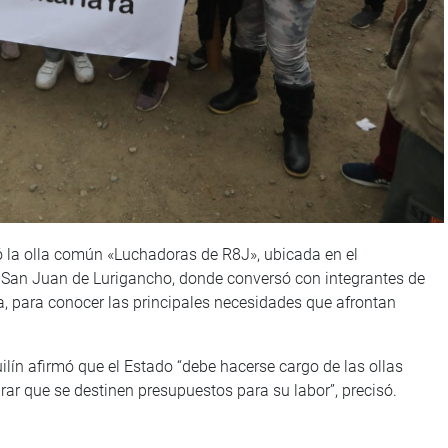
ó la olla común «Luchadoras de R8J», ubicada en el
San Juan de Lurigancho, donde conversó con integrantes de
a, para conocer las principales necesidades que afrontan
ilín afirmó que el Estado “debe hacerse cargo de las ollas
ar que se destinen presupuestos para su labor”, precisó.