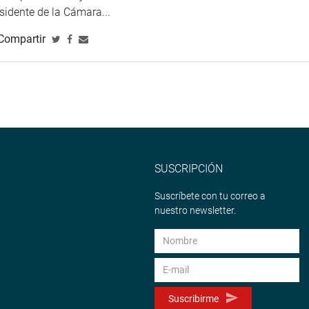
esidente de la Cámara...
Compartir
SUSCRIPCIÓN
Suscríbete con tu correo a
nuestro newsletter.
Suscribirme