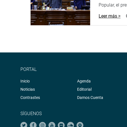
Popular, el pr
Leer más >
PORTAL
Inicio
Agenda
Noticias
Editorial
Contrastes
Damos Cuenta
SÍGUENOS