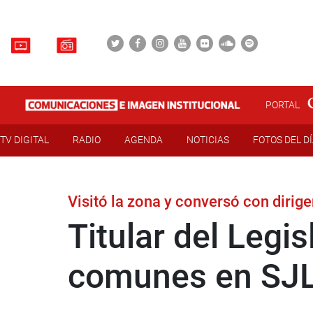
PORTAL
TV DIGITAL
RADIO
AGENDA
NOTICIAS
FOTOS DEL D
Visitó la zona y conversó con dirig
Titular del Legi
comunes en SJ