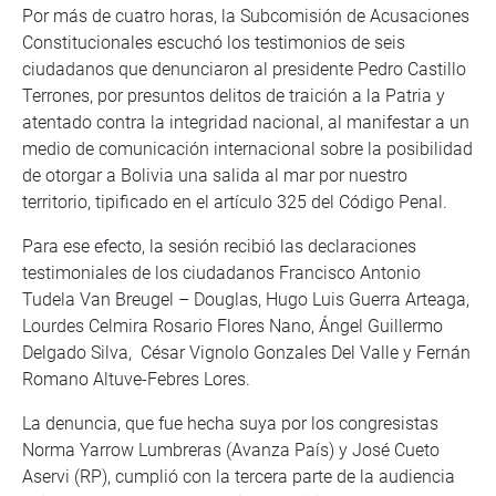
Por más de cuatro horas, la Subcomisión de Acusaciones
Constitucionales escuchó los testimonios de seis
ciudadanos que denunciaron al presidente Pedro Castillo
Terrones, por presuntos delitos de traición a la Patria y
atentado contra la integridad nacional, al manifestar a un
medio de comunicación internacional sobre la posibilidad
de otorgar a Bolivia una salida al mar por nuestro
territorio, tipificado en el artículo 325 del Código Penal.
Para ese efecto, la sesión recibió las declaraciones
testimoniales de los ciudadanos Francisco Antonio
Tudela Van Breugel – Douglas, Hugo Luis Guerra Arteaga,
Lourdes Celmira Rosario Flores Nano, Ángel Guillermo
Delgado Silva, César Vignolo Gonzales Del Valle y Fernán
Romano Altuve-Febres Lores.
La denuncia, que fue hecha suya por los congresistas
Norma Yarrow Lumbreras (Avanza País) y José Cueto
Aservi (RP), cumplió con la tercera parte de la audiencia