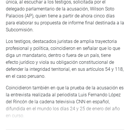
única, al escuchar a los testigos, solicitada por el
delegado parlamentario de la acusación, Wilson Soto
Palacios (AP), quien tiene a partir de ahora cinco días
para elaborar su propuesta de informe final destinada a la
Subcomisión.
Los testigos, destacados juristas de amplia trayectoria
profesional y política, coincidieron en señalar que lo que
diga un mandatario, dentro o fuera de un país, tiene
efecto jurídico y viola su obligación constitucional de
defender la integridad territorial, en sus artículos 54 y 118,
en el caso peruano.
Coincidieron también en que la prueba de la acusación es
la entrevista realizada al periodista Luis Fernando López
del Rincón de la cadena televisiva CNN en español,
difundida en el mundo los días 24 y 25 de enero del año
en curso.
En la 18 sesión extraordinaria virtual, conducida por su