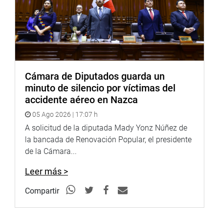
Cámara de Diputados guarda un
minuto de silencio por víctimas del
accidente aéreo en Nazca
05 Ago 2026 | 17:07 h
A solicitud de la diputada Mady Yonz Núñez de
la bancada de Renovación Popular, el presidente
de la Cámara...
Leer más >
Compartir