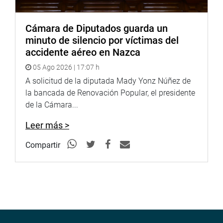
Cámara de Diputados guarda un
minuto de silencio por víctimas del
accidente aéreo en Nazca
05 Ago 2026 | 17:07 h
A solicitud de la diputada Mady Yonz Núñez de
la bancada de Renovación Popular, el presidente
de la Cámara...
Leer más >
Compartir