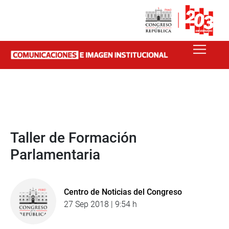
Taller de Formación
Parlamentaria
Centro de Noticias del Congreso
27 Sep 2018 | 9:54 h