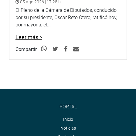
05 Ago 2026 | 17:28 h
El Pleno de la Cámara de Diputados, conducido
por su presidente, Oscar Reto Otero, ratificó hoy,
por mayoría, el...
Leer más >
Compartir
PORTAL
Inicio
Noticias