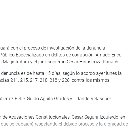
á con el proceso de investigación de la denuncia
Público Especializado en delitos de corrupción, Amado Enco-
a Magistratura y el juez supremo César Hinostroza Pariachi.
nuncia es de hasta 15 días, según lo acordó ayer lunes la
ias 211, 215, 217, 218, 218 y 228, contra los mismos
rrez Pebe, Guido Aguila Grados y Orlando Velásquez
e Acusaciones Constitucionales, César Segura Izquierdo, en
 que se trabajará respetando el debido proceso y la dignidad de