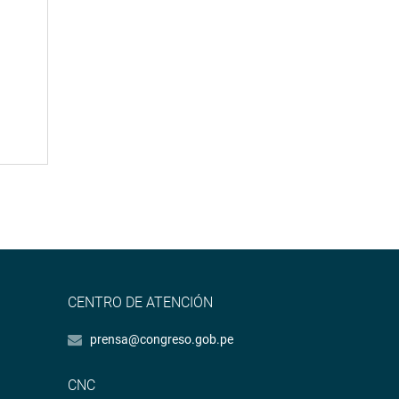
CENTRO DE ATENCIÓN
prensa@congreso.gob.pe
CNC