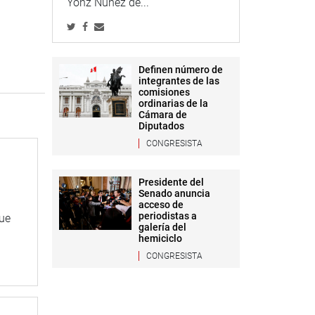
Yonz Núñez de...
Definen número de
integrantes de las
comisiones
ordinarias de la
Cámara de
Diputados
CONGRESISTA
Presidente del
Senado anuncia
acceso de
periodistas a
que
galería del
hemiciclo
CONGRESISTA