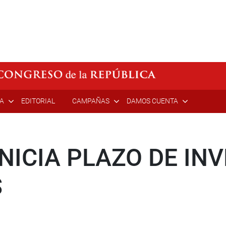
ÍA
EDITORIAL
CAMPAÑAS
DAMOS CUENTA
NICIA PLAZO DE IN
S