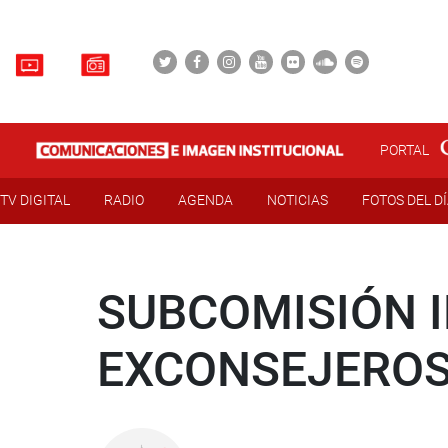
PORTAL
TV DIGITAL
RADIO
AGENDA
NOTICIAS
FOTOS DEL D
SUBCOMISIÓN I
EXCONSEJERO