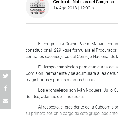
Centro de Noticias del Congreso
14 Ago 2018 | 12:00 h
El congresista Oracio Pacori Manani continuar
constitucional 229 -que formulara el Procurador 
contra los exconsejeros del Consejo Nacional de l
El tiempo establecido para esta etapa de la de
Comisión Permanente y se acumulará a las denunc
magistrados y por los mismos hechos.
Los exonsejeros son Iván Noguera, Julio Gutié
Benites, además de Hinostroza.
Al respecto, el presidente de la Subcomisión d
su primera sesión a cargo de este grupo, adelantó