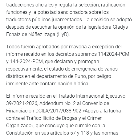
traducciones oficiales y regula la selección, ratificación,
funciones y la potestad sancionadora sobre los
traductores públicos juramentados. La decisión se adoptó
después de escuchar la opinión de la legisladora Gladys
Echaíz de Núñez Izaga (HyD),
Todos fueron aprobados por mayoría a excepción del
informe recaído en los decretos supremos 1142024-PCM
y 144-2024-PCM, que declaran y prorrogan
respectivamente, el estado de emergencia de varios
distritos en el departamento de Puno, por peligro
inminente ante contaminación hídrica.
El informe recaído en el Tratado Internacional Ejecutivo
39/2021-2026, Addendum No. 2 al Convenio de
Financiación DCILA/2017/038-902 «Apoyo a la lucha
contra el Tráfico Ilícito de Drogas y el Crimen
Organizado», que concluye que cumple con la
Constitución en sus artículos 57 y 118 y las normas