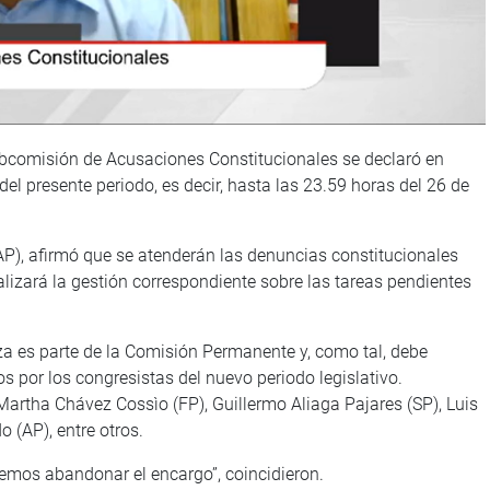
Subcomisión de Acusaciones Constitucionales se declaró en
el presente periodo, es decir, hasta las 23.59 horas del 26 de
(AP), afirmó que se atenderán las denuncias constitucionales
alizará la gestión correspondiente sobre las tareas pendientes
za es parte de la Comisión Permanente y, como tal, debe
 por los congresistas del nuevo periodo legislativo.
Martha Chávez Cossìo (FP), Guillermo Aliaga Pajares (SP), Luis
 (AP), entre otros.
emos abandonar el encargo”, coincidieron.