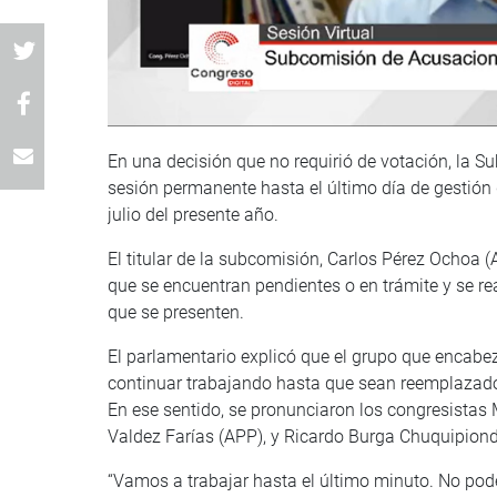
En una decisión que no requirió de votación, la 
sesión permanente hasta el último día de gestión d
julio del presente año.
El titular de la subcomisión, Carlos Pérez Ochoa 
que se encuentran pendientes o en trámite y se re
que se presenten.
El parlamentario explicó que el grupo que encabe
continuar trabajando hasta que sean reemplazados
En ese sentido, se pronunciaron los congresistas 
Valdez Farías (APP), y Ricardo Burga Chuquipiondo
“Vamos a trabajar hasta el último minuto. No pod