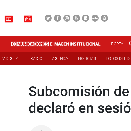
PORTAL
TV DIGITAL
RADIO
AGENDA
NOTICIAS
FOTOS DEL D
Subcomisión de 
declaró en sesi