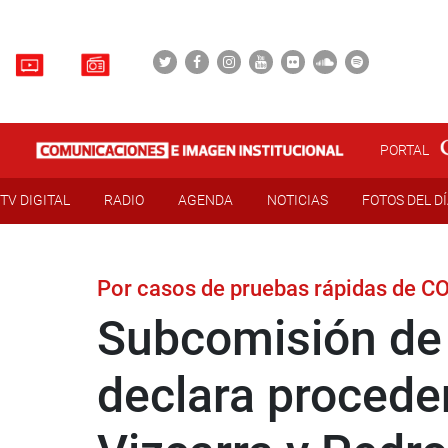
PORTAL
TV DIGITAL
RADIO
AGENDA
NOTICIAS
FOTOS DEL D
Por casos de pruebas rápidas de CO
Subcomisión de
declara procede