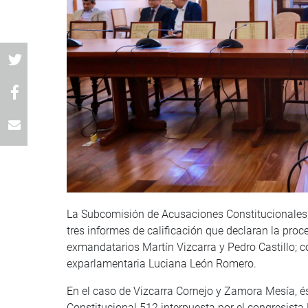
La Subcomisión de Acusaciones Constitucionales,
tres informes de calificación que declaran la pro
exmandatarios Martín Vizcarra y Pedro Castillo; co
exparlamentaria Luciana León Romero.
En el caso de Vizcarra Cornejo y Zamora Mesía, 
Constitucional 512 interpuesta por el congresista