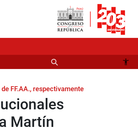
 de FF.AA., respectivamente
ucionales
a Martín