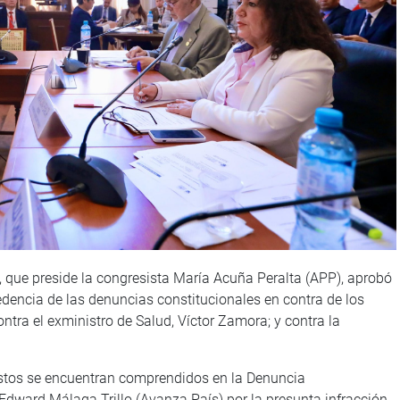
 que preside la congresista María Acuña Peralta (APP), aprobó
cedencia de las denuncias constitucionales en contra de los
ntra el exministro de Salud, Víctor Zamora; y contra la
éstos se encuentran comprendidos en la Denuncia
 Edward Málaga Trillo (Avanza País) por la presunta infracción