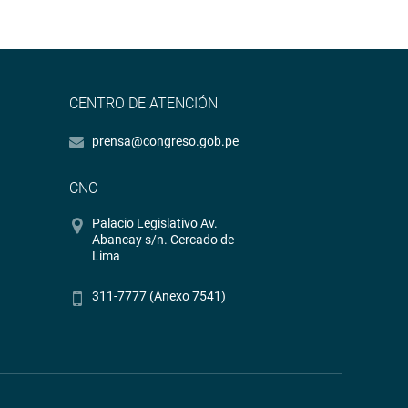
CENTRO DE ATENCIÓN
prensa@congreso.gob.pe
CNC
Palacio Legislativo Av.
Abancay s/n. Cercado de
Lima
311-7777 (Anexo 7541)