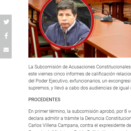
La Subcomisión de Acusaciones Constitucionales
este viernes cinco informes de calificación relac
del Poder Ejecutivo, exfuncionarios, un excongresi
supremos, y llevó a cabo dos audiencias de igua
PROCEDENTES
En primer término, la subcomisión aprobó, por 8 vo
declara admitir a trámite la Denuncia Constitucion
Carlos Villena Campana, contra el expresidente de l