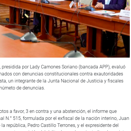
, presidida por Lady Camones Soriano (bancada APP), evaluó
ionados con denuncias constitucionales contra exautoridades
sta, un integrante de la Junta Nacional de Justicia y fiscales
l númeto de denuncias.
tos a favor, 3 en contra y una abstención, el informe que
al N.° 515, formulada por el exfiscal de la nación interino, Juan
a república, Pedro Castillo Terrones, y el expresidente del