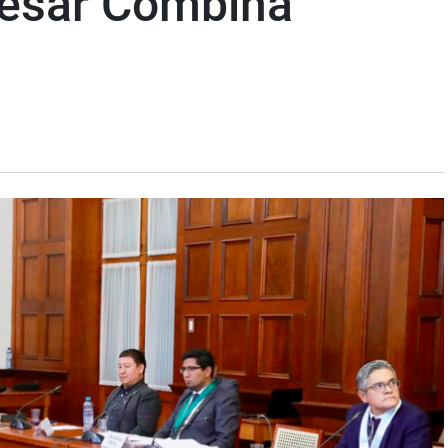
César Combina