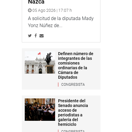
Nazca
05 Ago 2026 | 17:07 h
A solicitud de la diputada Mady
Yonz Núñez de...
Definen número de
integrantes de las
comisiones
ordinarias de la
Cámara de
Diputados
CONGRESISTA
Presidente del
Senado anuncia
acceso de
periodistas a
galería del
hemiciclo
CONGRESISTA