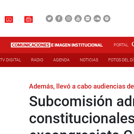
PORTAL
TV DIGITAL
RADIO
AGENDA
NOTICIAS
FOTOS DEL D
Además, llevó a cabo audiencias de
Subcomisión adm
constitucionales