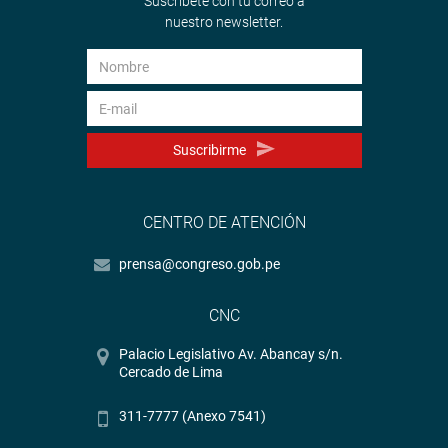
Suscríbete con tu correo a
nuestro newsletter.
Suscribirme
CENTRO DE ATENCIÓN
prensa@congreso.gob.pe
CNC
Palacio Legislativo Av. Abancay s/n.
Cercado de Lima
311-7777 (Anexo 7541)