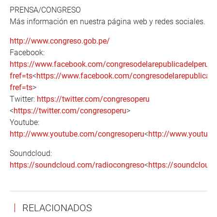
PRENSA/CONGRESO
Más información en nuestra página web y redes sociales.
http://www.congreso.gob.pe/
Facebook:
https://www.facebook.com/congresodelarepublicadelperu?
fref=ts
<
https://www.facebook.com/congresodelarepublicade
fref=ts
>
Twitter:
https://twitter.com/congresoperu
<
https://twitter.com/congresoperu
>
Youtube:
http://www.youtube.com/congresoperu
<
http://www.youtub
Soundcloud:
https://soundcloud.com/radiocongreso
<
https://soundcloud
RELACIONADOS