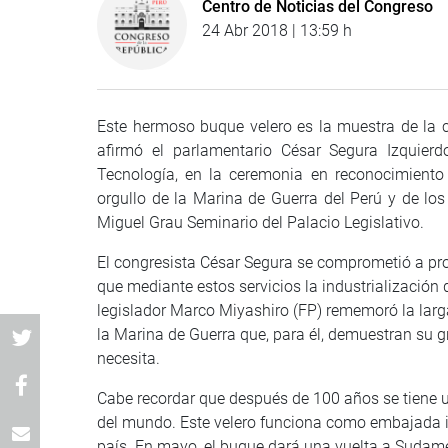
Centro de Noticias del Congreso
24 Abr 2018 | 13:59 h
Este hermoso buque velero es la muestra de la 
afirmó el parlamentario César Segura Izquierd
Tecnología, en la ceremonia en reconocimiento
orgullo de la Marina de Guerra del Perú y de los 
Miguel Grau Seminario del Palacio Legislativo.
El congresista César Segura se comprometió a pr
que mediante estos servicios la industrialización 
legislador Marco Miyashiro (FP) rememoró la larga
la Marina de Guerra que, para él, demuestran su gr
necesita.
Cabe recordar que después de 100 años se tiene u
del mundo. Este velero funciona como embajada it
país. En mayo, el buque dará una vuelta a Sudamé