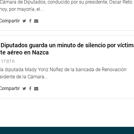
a Cámara de Diputados, conducido por su presidente, Oscar Reto
 hoy, por mayoría, el...
Compartir
Diputados guarda un minuto de silencio por vícti
nte aéreo en Nazca
 17:07 h
e la diputada Mady Yonz Núñez de la bancada de Renovación
esidente de la Cámara...
Compartir