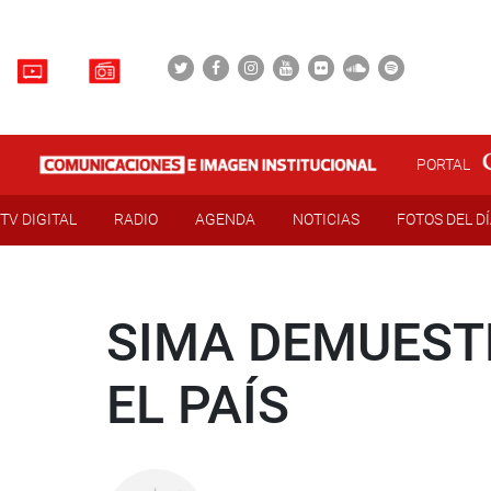
PORTAL
TV DIGITAL
RADIO
AGENDA
NOTICIAS
FOTOS DEL D
SIMA DEMUEST
EL PAÍS