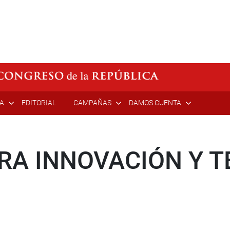
ÍA
EDITORIAL
CAMPAÑAS
DAMOS CUENTA
RA INNOVACIÓN Y T