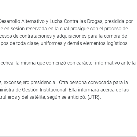
esarrollo Alternativo y Lucha Contra las Drogas, presidida por
e en sesión reservada en la cual prosigue con el proceso de
ocesos de contrataciones y adquisiciones para la compra de
ipos de toda clase, uniformes y demás elementos logísticos
enechea, la misma que comenzó con carácter informativo ante la
es, exconsejero presidencial. Otra persona convocada para la
stra de Gestión Institucional. Ella informará acerca de las
lleros y del satélite, según se anticipó.
(JTR).
na web y redes sociales.