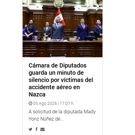
Cámara de Diputados
guarda un minuto de
silencio por víctimas del
accidente aéreo en
Nazca
05 Ago 2026 | 17:07 h
A solicitud de la diputada Mady
Yonz Núñez de...