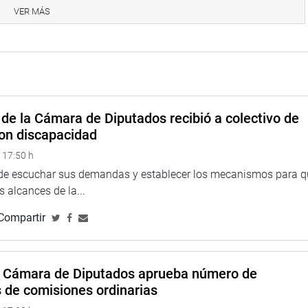
VER MÁS
eru
de la Cámara de Diputados recibió a colectivo de
eso
on discapacidad
 17:50 h
 de escuchar sus demandas y establecer los mecanismos para 
 alcances de la...
Compartir
a Cámara de Diputados aprueba número de
s de comisiones ordinarias