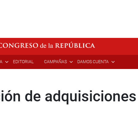
ÍA
EDITORIAL
CAMPAÑAS
DAMOS CUENTA
ción de adquisicione