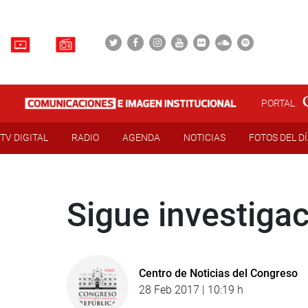
PORTAL
TV DIGITAL
RADIO
AGENDA
NOTICIAS
FOTOS DEL D
Sigue investiga
Centro de Noticias del Congreso
28 Feb 2017 | 10:19 h