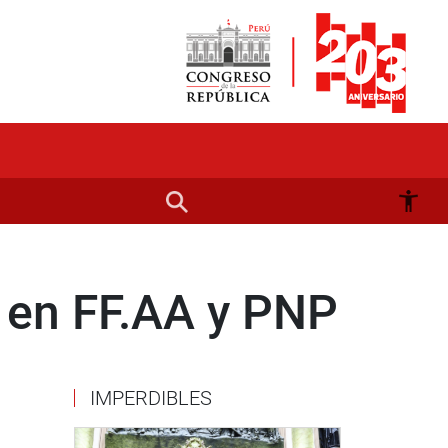
s en FF.AA y PNP
IMPERDIBLES