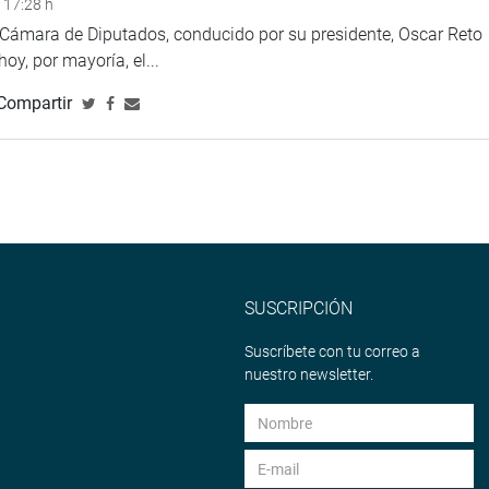
 17:28 h
a Cámara de Diputados, conducido por su presidente, Oscar Reto
 hoy, por mayoría, el...
Compartir
SUSCRIPCIÓN
Suscríbete con tu correo a
nuestro newsletter.