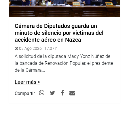
Cámara de Diputados guarda un
minuto de silencio por víctimas del
accidente aéreo en Nazca
05 Ago 2026 | 17:07 h
A solicitud de la diputada Mady Yonz Núñez de
la bancada de Renovación Popular, el presidente
de la Cámara...
Leer más >
Compartir