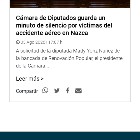
Cámara de Diputados guarda un
minuto de silencio por víctimas del
accidente aéreo en Nazca
05 Ago 2026 | 17:07 h
A solicitud de la diputada Mady Yonz Núñez de
la bancada de Renovación Popular, el presidente
de la Cámara...
Leer más >
Compartir