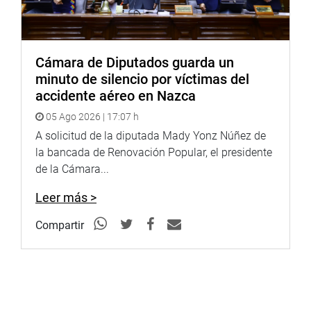
Cámara de Diputados guarda un
minuto de silencio por víctimas del
accidente aéreo en Nazca
05 Ago 2026 | 17:07 h
A solicitud de la diputada Mady Yonz Núñez de
la bancada de Renovación Popular, el presidente
de la Cámara...
Leer más >
Compartir