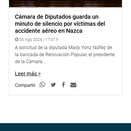
Cámara de Diputados guarda un
minuto de silencio por víctimas del
accidente aéreo en Nazca
05 Ago 2026 | 17:07 h
A solicitud de la diputada Mady Yonz Núñez de
la bancada de Renovación Popular, el presidente
de la Cámara...
Leer más >
Compartir