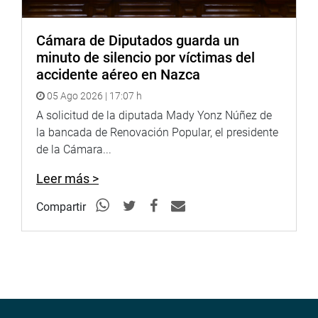
Cámara de Diputados guarda un
minuto de silencio por víctimas del
accidente aéreo en Nazca
05 Ago 2026 | 17:07 h
A solicitud de la diputada Mady Yonz Núñez de
la bancada de Renovación Popular, el presidente
de la Cámara...
Leer más >
Compartir