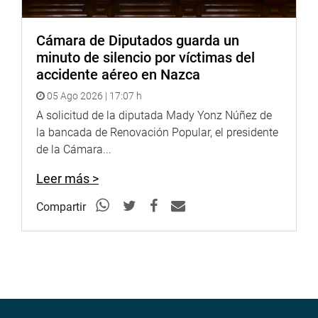
Cámara de Diputados guarda un
minuto de silencio por víctimas del
accidente aéreo en Nazca
05 Ago 2026 | 17:07 h
A solicitud de la diputada Mady Yonz Núñez de
la bancada de Renovación Popular, el presidente
de la Cámara...
Leer más >
Compartir