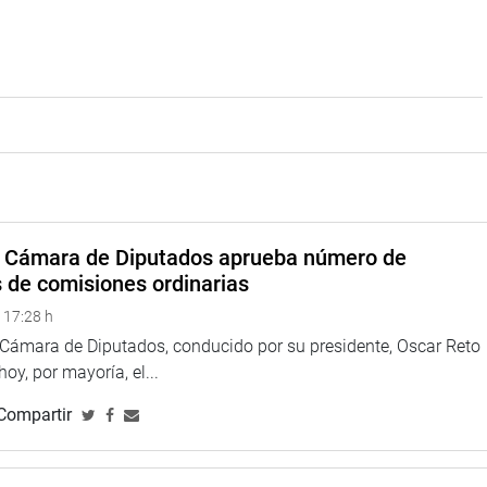
a Cámara de Diputados aprueba número de
s de comisiones ordinarias
 17:28 h
a Cámara de Diputados, conducido por su presidente, Oscar Reto
 hoy, por mayoría, el...
Compartir