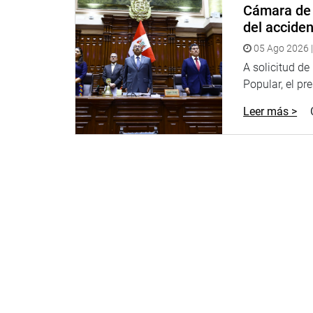
Cámara de 
del accide
05 Ago 2026 |
A solicitud d
Popular, el pr
Leer más >