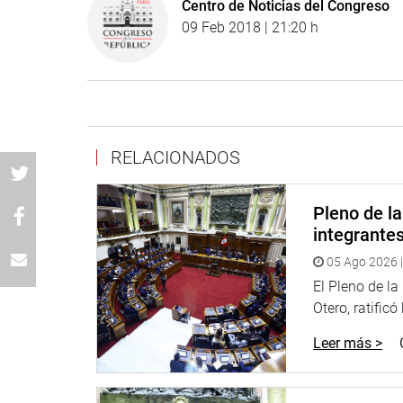
Centro de Noticias del Congreso
09 Feb 2018 | 21:20 h
RELACIONADOS
Pleno de l
integrante
05 Ago 2026 |
El Pleno de l
Otero, ratificó
Leer más >