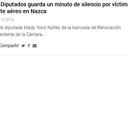
Diputados guarda un minuto de silencio por vícti
nte aéreo en Nazca
 17:07 h
e la diputada Mady Yonz Núñez de la bancada de Renovación
esidente de la Cámara...
Compartir