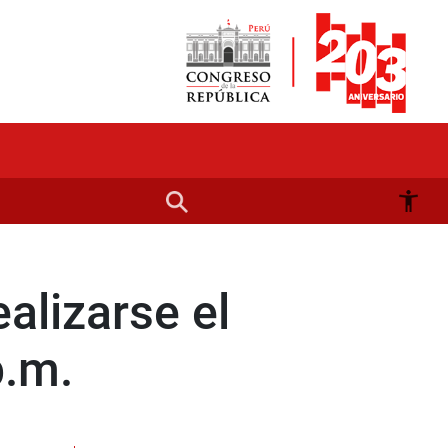
alizarse el
p.m.