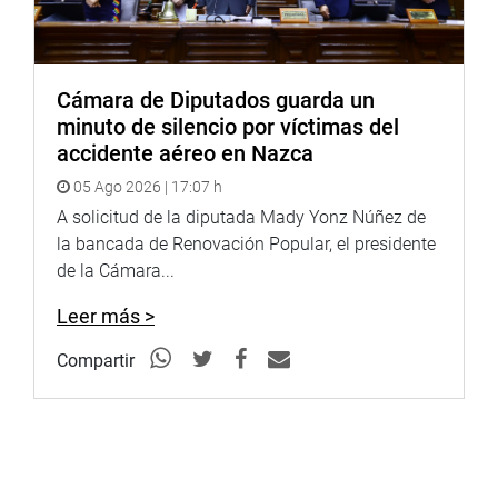
Cámara de Diputados guarda un
minuto de silencio por víctimas del
accidente aéreo en Nazca
05 Ago 2026 | 17:07 h
A solicitud de la diputada Mady Yonz Núñez de
la bancada de Renovación Popular, el presidente
de la Cámara...
Leer más >
Compartir