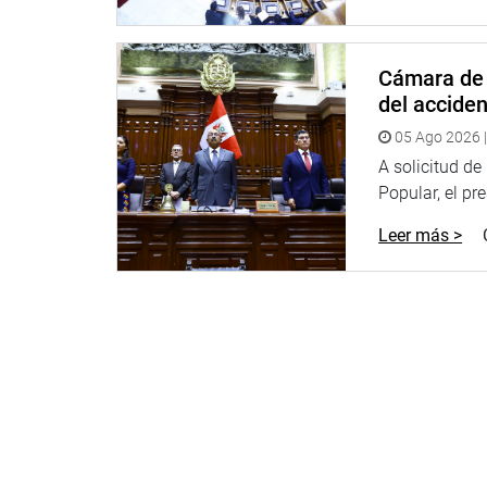
Cámara de 
del accide
05 Ago 2026 |
A solicitud d
Popular, el pr
Leer más >