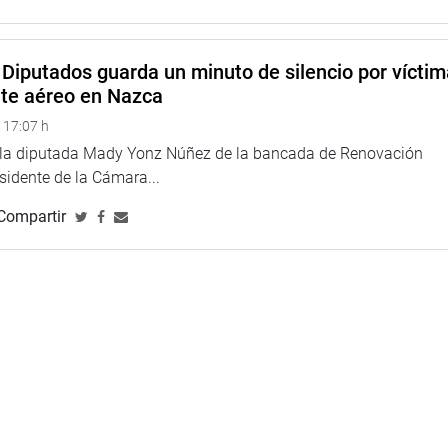
Diputados guarda un minuto de silencio por vícti
nte aéreo en Nazca
 17:07 h
e la diputada Mady Yonz Núñez de la bancada de Renovación
esidente de la Cámara...
Compartir