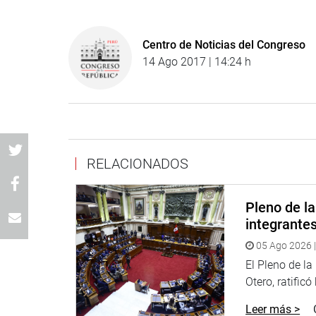
Centro de Noticias del Congreso
14 Ago 2017 | 14:24 h
RELACIONADOS
Pleno de l
integrante
05 Ago 2026 |
El Pleno de l
Otero, ratificó
Leer más >