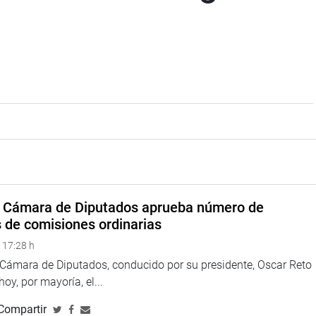
a Cámara de Diputados aprueba número de
s de comisiones ordinarias
 17:28 h
a Cámara de Diputados, conducido por su presidente, Oscar Reto
 hoy, por mayoría, el...
Compartir