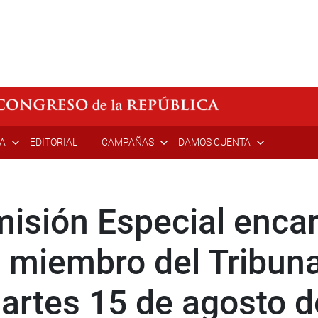
ÍA
EDITORIAL
CAMPAÑAS
DAMOS CUENTA
misión Especial enca
n miembro del Tribuna
martes 15 de agosto 