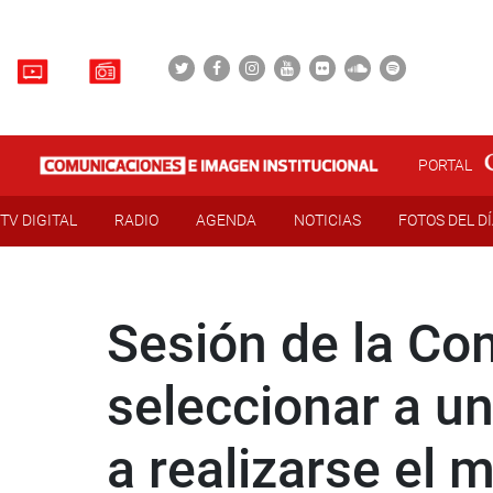
PORTAL
TV DIGITAL
RADIO
AGENDA
NOTICIAS
FOTOS DEL D
Sesión de la Co
seleccionar a u
a realizarse el 