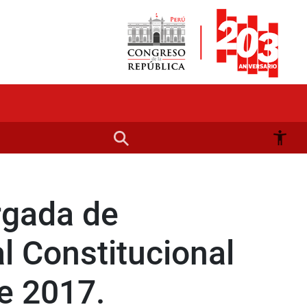
rgada de
l Constitucional
de 2017.