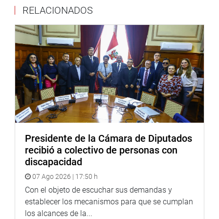
agricultura se encuentran contentos con el trabajo q viene
RELACIONADOS
haciendo el SENASA y que ha crecido la exportación
gracias a ese apoyo.
PRENSA CONGRESO
Presidente de la Cámara de Diputados
recibió a colectivo de personas con
discapacidad
07 Ago 2026 | 17:50 h
Con el objeto de escuchar sus demandas y
establecer los mecanismos para que se cumplan
los alcances de la...