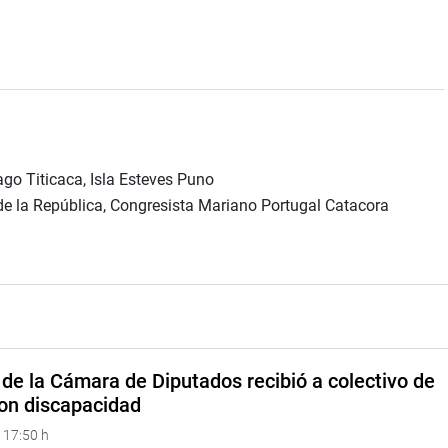
ago Titicaca, Isla Esteves Puno
e la República, Congresista Mariano Portugal Catacora
de la Cámara de Diputados recibió a colectivo de
on discapacidad
 17:50 h