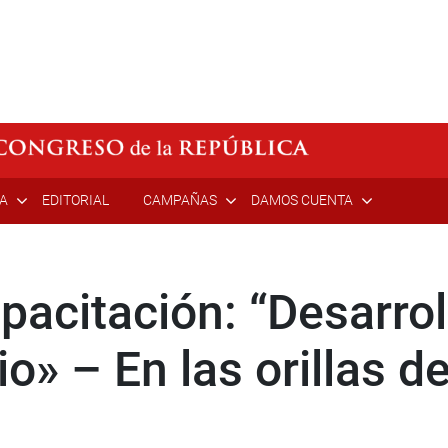
ÍA
EDITORIAL
CAMPAÑAS
DAMOS CUENTA
pacitación: “Desarrol
o» – En las orillas de