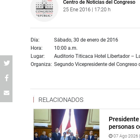
Centro de Noticias del Congreso
25 Ene 2016 | 17:20 h
Día:
Sábado, 30 de enero de 2016
Hora:
10:00 a.m.
Lugar:
Auditorio Titicaca Hotel Libertador – L
Organiza:
Segundo Vicepresidente del Congreso d
RELACIONADOS
Presidente 
personas c
07 Ago 2026 |