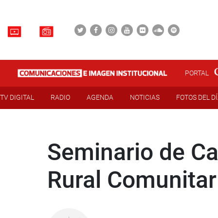
PORTAL
TV DIGITAL
RADIO
AGENDA
NOTICIAS
FOTOS DEL D
Seminario de Ca
Rural Comunitari