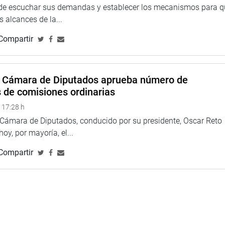
 de escuchar sus demandas y establecer los mecanismos para 
 alcances de la...
Compartir
a Cámara de Diputados aprueba número de
s de comisiones ordinarias
 17:28 h
a Cámara de Diputados, conducido por su presidente, Oscar Reto
 hoy, por mayoría, el...
Compartir