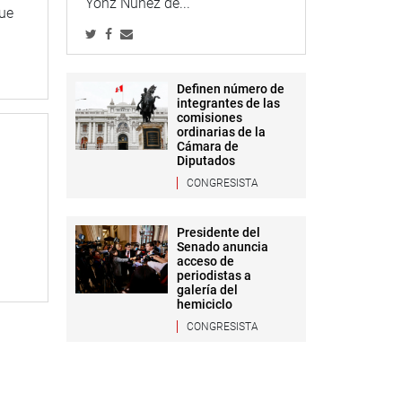
Yonz Núñez de...
que
Definen número de
integrantes de las
comisiones
ordinarias de la
Cámara de
Diputados
CONGRESISTA
Presidente del
Senado anuncia
acceso de
periodistas a
galería del
hemiciclo
CONGRESISTA