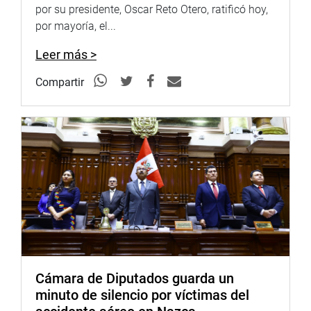
por su presidente, Oscar Reto Otero, ratificó hoy,
por mayoría, el...
Leer más >
Compartir
Cámara de Diputados guarda un
minuto de silencio por víctimas del