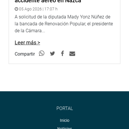
accidente aéreo en Nazca
05 Ago 2026 | 17:07 h
A solicitud de la diputada Mady Yonz Núñez de
la bancada de Renovación Popular, el presidente
de la Cámara...
Leer más >
Compartir
PORTAL
Inicio
Noticias